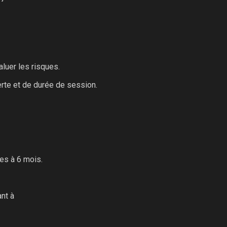
luer les risques.
erte et de durée de session.
es à 6 mois.
nt à