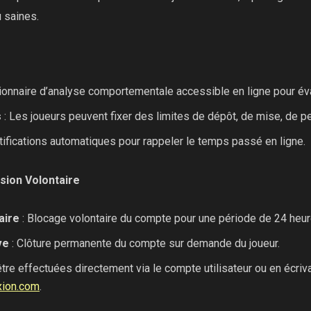
 saines.
ionnaire d’analyse comportementale accessible en ligne pour éva
s
: Les joueurs peuvent fixer des limites de dépôt, de mise, de p
tifications automatiques pour rappeler le temps passé en ligne.
sion Volontaire
aire
: Blocage volontaire du compte pour une période de 24 heur
ve
: Clôture permanente du compte sur demande du joueur.
e effectuées directement via le compte utilisateur ou en écriva
xion.com
.