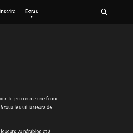
inscrire
Extras
dérons le jeu comme une forme
 tous les utilisateurs de
 joueurs vulnérables et à