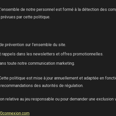
’ensemble de notre personnel est formé à la détection des co
 prévues par cette politique.
 prévention sur l’ensemble du site.
t rappels dans les newsletters et offres promotionnelles.
dans toute notre communication marketing.
ette politique est mise à jour annuellement et adaptée en fonctio
 recommandations des autorités de régulation.
on relative au jeu responsable ou pour demander une exclusion v
70connexion.com